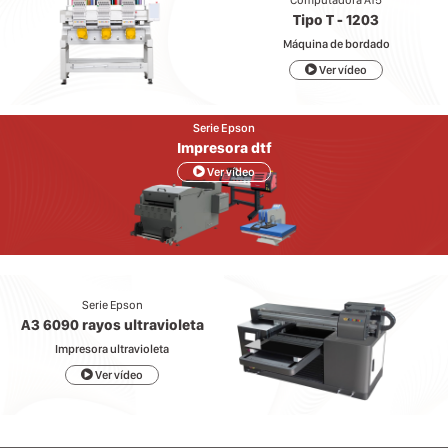
Computadora A15
Tipo T - 1203
Máquina de bordado
Ver vídeo
Serie Epson
Impresora dtf
Ver vídeo
Serie Epson
A3 6090 rayos ultravioleta
Impresora ultravioleta
Ver vídeo