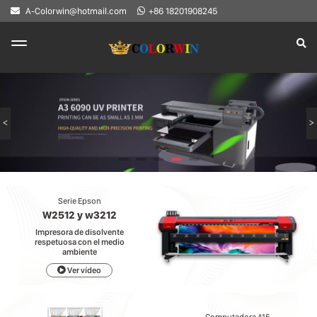
A-Colorwin@hotmail.com
+86 18201908245
Serie Epson
W2512 y w3212
Impresora de disolvente
respetuosa con el medio
ambiente
Ver vídeo